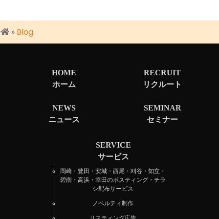
»
Blog
HOME
RECRUIT
ホーム
リクルート
NEWS
SEMINAR
ニュース
セミナー
SERVICE
サービス
岡崎・豊田・安城・西尾・刈谷・知立・
碧南・高浜・幸田のポスティング・チラ
シ配布サービス
ノベルティ制作
リスティング広告